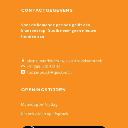
CONTACTGEGEVENS
Voor de komende periode geldt een
klantenstop.
Dus ik neem geen nieuwe
honden aan.
Kleine Boterbloem 14, 1991 KM Velserbroek
+31 (0)6 - 402 503 39
l.achterbosch@quicknet.nl
OPENINGSTIJDEN
Maandag t/m Vrijdag
Bezoek alleen op afspraak