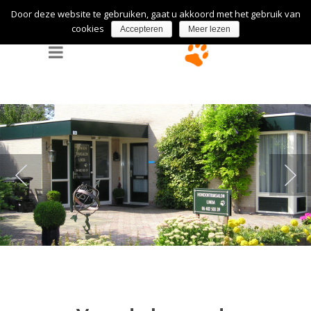
Door deze website te gebruiken, gaat u akkoord met het gebruik van
cookies
Accepteren
Meer lezen