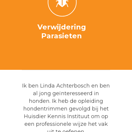
Verwijdering
Parasieten
Ik ben Linda Achterbosch en ben
al jong geïnteresseerd in
honden. Ik heb de opleiding
hondentrimmen gevolgd bij het
Huisdier Kennis Instituut om op
een professionele wijze het vak
uit te oefenen.