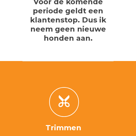
Voor de komende
periode geldt een
klantenstop. Dus ik
neem geen nieuwe
honden aan.
Trimmen